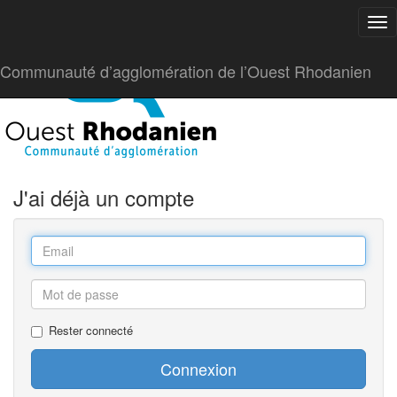
Tog
Communauté d’agglomération de l’Ouest Rhodanien
J'ai déjà un compte
Rester connecté
Connexion